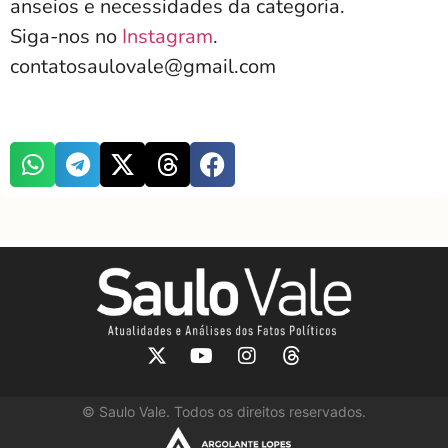
anseios e necessidades da categoria.
Siga-nos no
Instagram
.
contatosaulovale@gmail.com
©
Saulo Vale. Todos os direitos reservados.