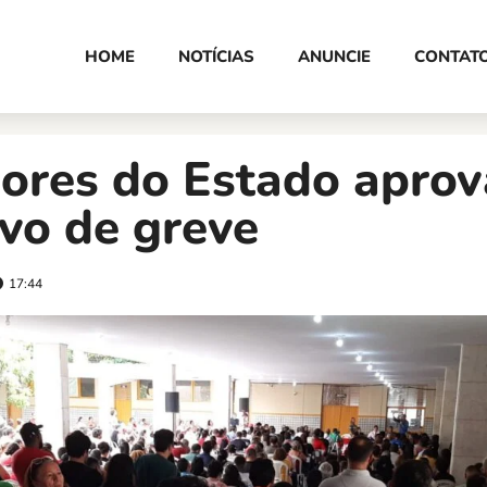
HOME
NOTÍCIAS
ANUNCIE
CONTAT
sores do Estado apro
ivo de greve
17:44