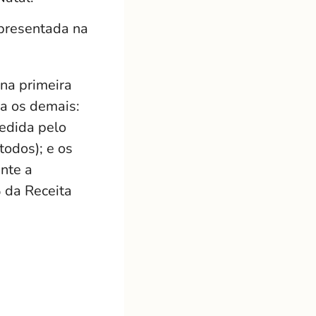
apresentada na
na primeira
ra os demais:
edida pelo
odos); e os
nte a
 da Receita