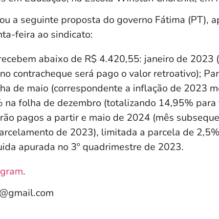
itou a seguinte proposta do governo Fátima (PT), 
a-feira ao sindicato:
recebem abaixo de R$ 4.420,55: janeiro de 2023 (
no contracheque será pago o valor retroativo); Pa
ha de maio (correspondente a inflação de 2023 m
 na folha de dezembro (totalizando 14,95% para t
rão pagos a partir e maio de 2024 (mês subseque
arcelamento de 2023), limitada a parcela de 2,5%
uida apurada no 3º quadrimestre de 2023.
agram
.
e@gmail.com