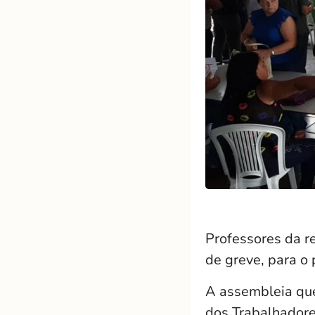
Professores da re
de greve, para o 
A assembleia que
dos Trabalhadore