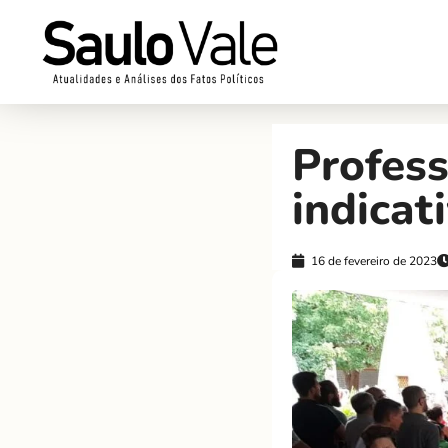
Profes
indicat
16 de fevereiro de 2023