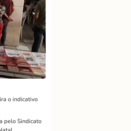
ra o indicativo
a pelo Sindicato
Natal.