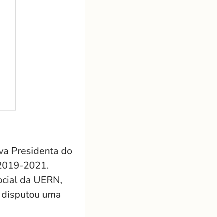
ova Presidenta do
 2019-2021.
ocial da UERN,
 disputou uma