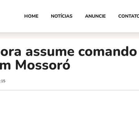
HOME
NOTÍCIAS
ANUNCIE
CONTAT
sora assume comando
m Mossoró
:15