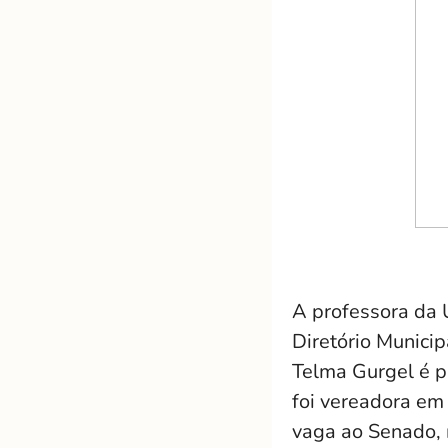
A professora da 
Diretório Munici
Telma Gurgel é p
foi vereadora em
vaga ao Senado,