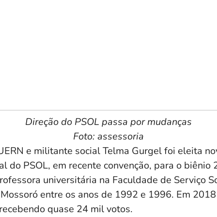
Direção do PSOL passa por mudanças
Foto: assessoria
UERN e militante social Telma Gurgel foi eleita n
pal do PSOL, em recente convenção, para o biênio
rofessora universitária na Faculdade de Serviço S
 Mossoró entre os anos de 1992 e 1996. Em 2018
 recebendo quase 24 mil votos.