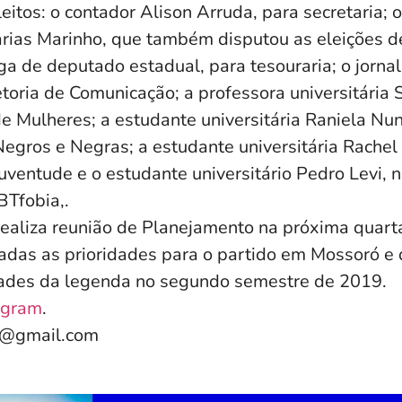
tos: o contador Alison Arruda, para secretaria; o
carias Marinho, que também disputou as eleições 
a de deputado estadual, para tesouraria; o jornal
etoria de Comunicação; a professora universitária
de Mulheres; a estudante universitária Raniela Nu
egros e Negras; a estudante universitária Rachel
uventude e o estudante universitário Pedro Levi, 
BTfobia,.
realiza reunião de Planejamento na próxima quarta
adas as prioridades para o partido em Mossoró e 
dades da legenda no segundo semestre de 2019.
agram
.
e@gmail.com