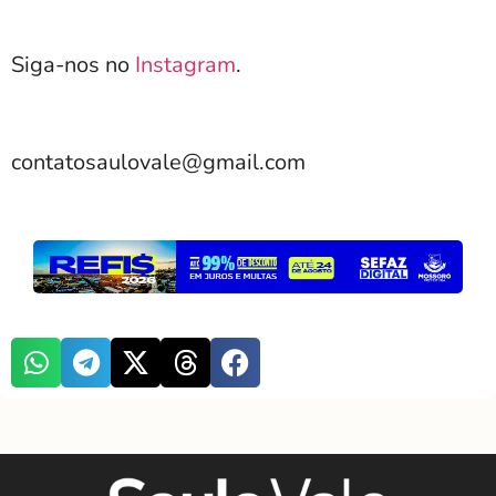
Siga-nos no
Instagram
.
contatosaulovale@gmail.com