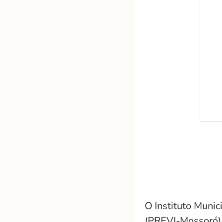
O Instituto Munic
(PREVI-Mossoró) 