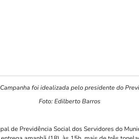
Campanha foi idealizada pelo presidente do Prev
Foto: Edilberto Barros
ipal de Previdência Social dos Servidores do Mun
entrega amanhã (18), às 15h, mais de três tonel