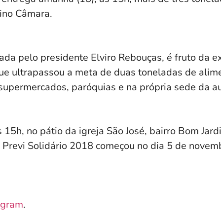
ino Câmara.
zada pelo presidente Elviro Rebouças, é fruto da 
 que ultrapassou a meta de duas toneladas de alim
supermercados, paróquias e na própria sede da a
s 15h,
no pátio da igreja São José, bairro Bom Jard
O
Previ
Solidário 2018 começou no dia 5 de novemb
agram
.