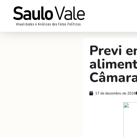
Previ e
alimen
Câmar
17 de dezembro de 2018