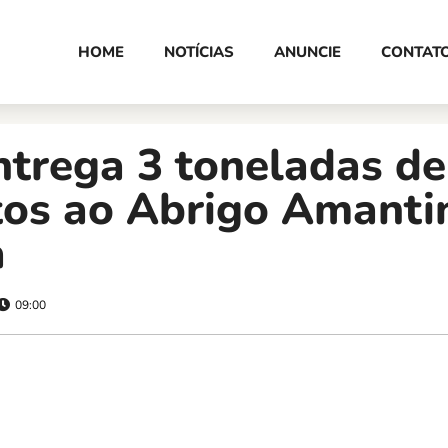
HOME
NOTÍCIAS
ANUNCIE
CONTAT
ntrega 3 toneladas de
tos ao Abrigo Amanti
a
09:00