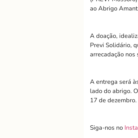
ao Abrigo Amant
A doação, ideali
Previ Solidário,
arrecadação nos 
A entrega será à
lado do abrigo.
17 de dezembro.
Siga-nos no
Inst