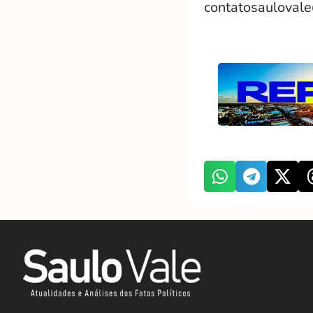
contatosauloval