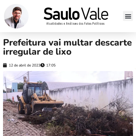
Prefeitura vai multar descarte
irregular de lixo
12 de abril de 2023
17:05