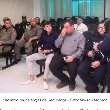
Encontro reúne forças de Segurança - Foto: Wilson Moreno