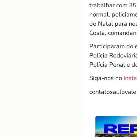
trabalhar com 350
normal, policiam
de Natal para nos
Costa, comandant
Participaram do e
Polícia Rodoviária
Polícia Penal e 
Siga-nos no
Inst
contatosauloval