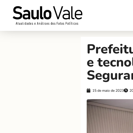
Prefeit
e tecno
Segura
15 de maio de 2023
2