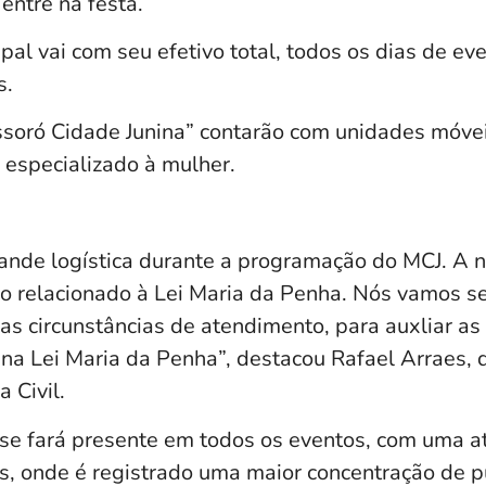
entre na festa.
al vai com seu efetivo total, todos os dias de eve
s.
soró Cidade Junina” contarão com unidades móveis 
especializado à mulher.
nde logística durante a programação do MCJ. A 
o relacionado à Lei Maria da Penha. Nós vamos sel
as circunstâncias de atendimento, para auxliar as
na Lei Maria da Penha”, destacou Rafael Arraes,
a Civil.
r se fará presente em todos os eventos, com uma 
s, onde é registrado uma maior concentração de 