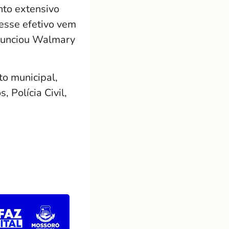
nto extensivo
desse efetivo vem
 anunciou Walmary
to municipal,
, Polícia Civil,