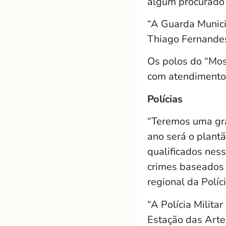
algum procurado 
“A Guarda Municip
Thiago Fernande
Os polos do “Mos
com atendimento 
Polícias
“Teremos uma gra
ano será o plantã
qualificados ness
crimes baseados 
regional da Políci
“A Polícia Milita
Estação das Arte