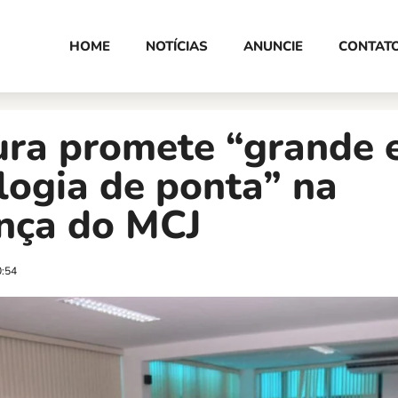
HOME
NOTÍCIAS
ANUNCIE
CONTAT
ura promete “grande e
logia de ponta” na
nça do MCJ
0:54