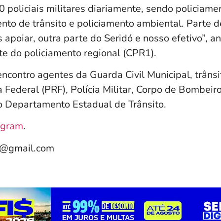
 policiais militares diariamente, sendo policiame
ento de trânsito e policiamento ambiental. Parte 
 apoiar, outra parte do Seridó e nosso efetivo”,
e do policiamento regional (CPR1).
ncontro agentes da Guarda Civil Municipal, trânsi
 Federal (PRF), Polícia Militar, Corpo de Bombeiros
do Departamento Estadual de Trânsito.
agram
.
e@gmail.com