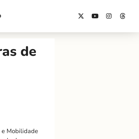
O
ras de
o e Mobilidade