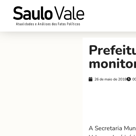
Prefeit
monito
26 de maio de 2018
0
A Secretaria Muni