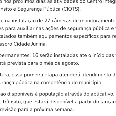
io nos próximos dias às atividades do Centro Inte
nsito e Segurança Pública (CIOTS).
te na instalação de 27 câmeras de monitorament
s para auxiliar nas ações de segurança pública e 
stalados também equipamentos específicos para re
soró Cidade Junina.
ermanentes, 16 serão instaladas até o início das 
tá prevista para o mês de agosto.
tura, essa primeira etapa atenderá atendimento d
gurança pública na competência do município.
ão disponíveis à população através do aplicativo
trânsito, que estará disponível a partir do lança
revisão para a próxima semana.