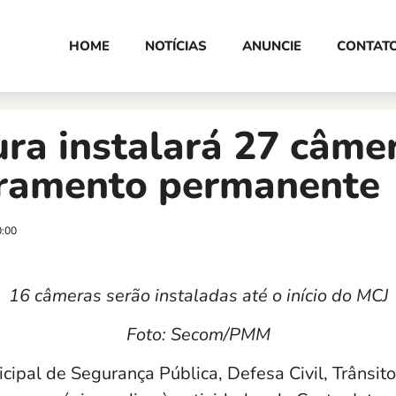
HOME
NOTÍCIAS
ANUNCIE
CONTAT
ura instalará 27 câme
ramento permanente
0:00
16 câmeras serão instaladas até o início do MCJ
Foto: Secom/PMM
cipal de Segurança Pública, Defesa Civil, Trânsit