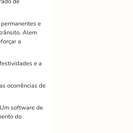
grado de
o permanentes e
trânsito. Alem
forçar a
festividades e a
as ocorrências de
. Um software de
mento do