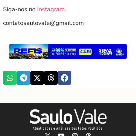
Siga-nos no
Instagram
.
contatosaulovale@gmail.com