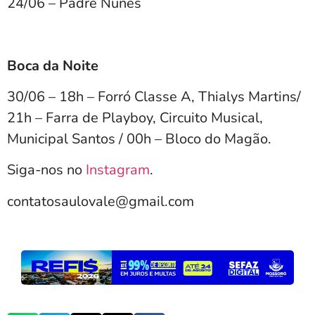
24/06 – Padre Nunes
Boca da Noite
30/06 – 18h – Forró Classe A, Thialys Martins/
21h – Farra de Playboy, Circuito Musical,
Municipal Santos / 00h – Bloco do Magão.
Siga-nos no
Instagram
.
contatosaulovale@gmail.com