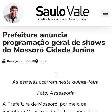
Prefeitura anuncia
programação geral de shows
do Mossoró Cidade Junina
04 de junho de 2018
00:00
]
As estreias ocorrem nesta quinta-feira
Foto: Assessoria
A Prefeitura de Mossoró, por meio da
Secretaria Municipal de Cultura, anuncia a