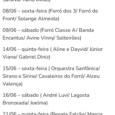
08/06 – sexta-feira (Forró dos 3/ Forró de
Front/ Solange Almeida)
09/06 – sábado (Forró Classe A/ Banda
Encantus/ Avine Vinny/ Solteirões)
14/06 – quinta-feira ( Aline e Dayvid/ Júnior
Viana/ Gabriel Diniz)
15/06 – sexta-feira ( Orquestra Sanfônica/
Sirano e Sirino/ Cavaleiros do Forró/ Alceu
Valença)
16/06 – sábado ( André Luvi/ Lagosta
Bronzeada/ Joelma)
21/06 – quinta-feira (Renata Falcão/ Marcia