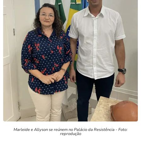
Marleide e Allyson se reúnem no Palácio da Resistência - Foto:
reprodução