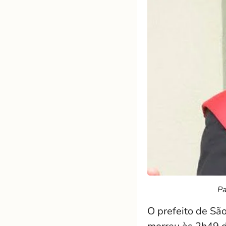
Pa
O prefeito de Sã