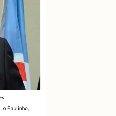
ivo
 o Paulinho,