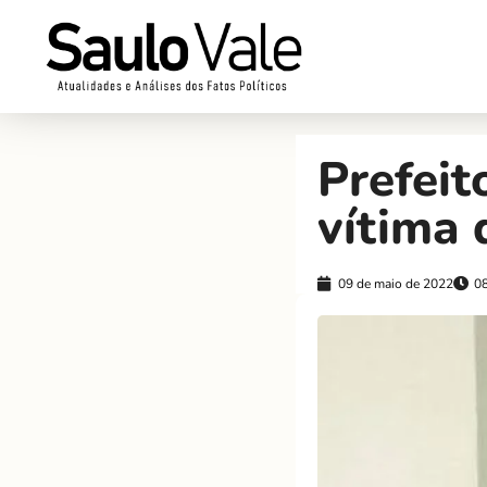
Prefeit
vítima 
09 de maio de 2022
0