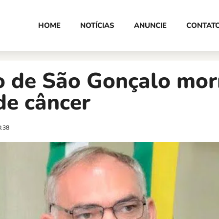
HOME
NOTÍCIAS
ANUNCIE
CONTAT
o de São Gonçalo mor
de câncer
8:38