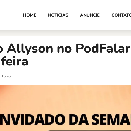
HOME
NOTÍCIAS
ANUNCIE
CONTAT
o Allyson no PodFalar
feira
16:26