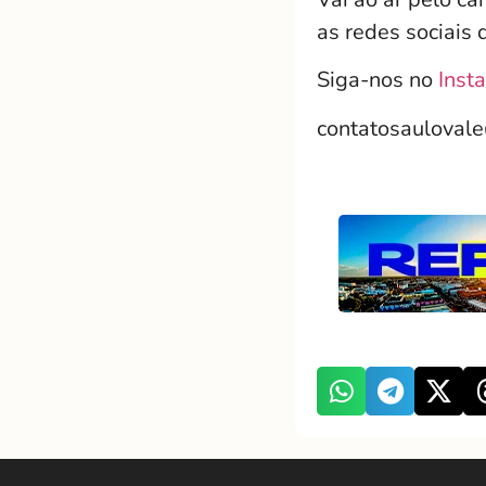
as redes sociais 
Siga-nos no
Inst
contatosauloval