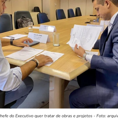
hefe do Executivo quer tratar de obras e projetos - Foto: arqui