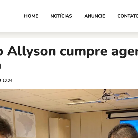
HOME
NOTÍCIAS
ANUNCIE
CONTAT
to Allyson cumpre ag
a
10:04