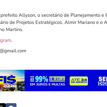
refeito Allyson, o secretário de Planejamento e
ário de Projetos Estratégicos, Almir Mariano e o 
no Martins.
agram
.
e@gmail.com