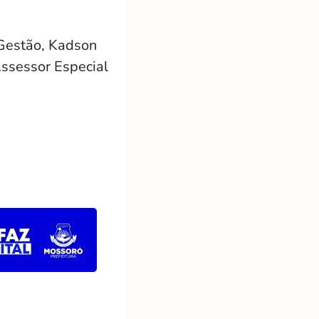
 Gestão, Kadson
Assessor Especial