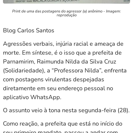
Print de uma das postagens do agressor (a) anônimo - Imagem:
reprodução
Blog Carlos Santos
Agressões verbais, injúria racial e ameaça de
morte. Em síntese, é o isso que a prefeita de
Parnamirim, Raimunda Nilda da Silva Cruz
(Solidariedade), a “Professora Nilda”, enfrenta
com postagens virulentas despejadas
diretamente em seu endereço pessoal no
aplicativo WhatsApp.
O assunto veio à tona nesta segunda-feira (28).
Como reação, a prefeita que está no início do
seu primeiro mandato, passou a andar com