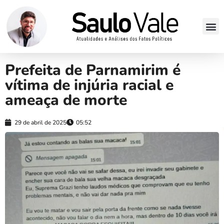
Prefeita de Parnamirim é
vítima de injúria racial e
ameaça de morte
29 de abril de 2025
05:52