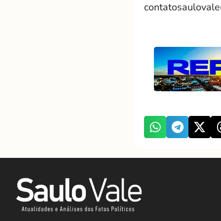
contatosauloval