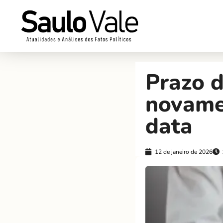
Prazo d
novame
data
12 de janeiro de 2026