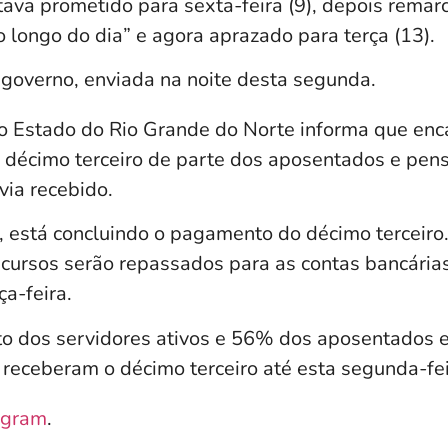
tava prometido para sexta-feira (9), depois remar
 longo do dia” e agora aprazado para terça (13).
 governo, enviada na noite desta segunda.
o Estado do Rio Grande do Norte informa que en
 décimo terceiro de parte dos aposentados e pens
via recebido.
 está concluindo o pagamento do décimo terceiro
recursos serão repassados para as contas bancária
ça-feira.
o dos servidores ativos e 56% dos aposentados 
 receberam o décimo terceiro até esta segunda-fei
agram
.