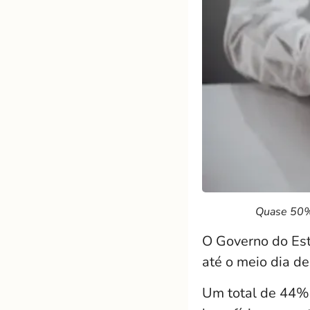
Quase 50% 
O Governo do Est
até o meio dia des
Um total de 44% 