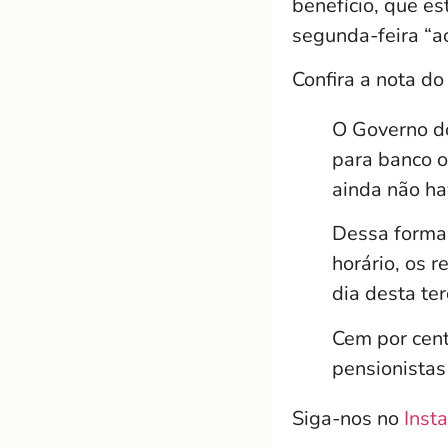
benefício, que es
segunda-feira “ao
Confira a nota do
O Governo d
para banco o
ainda não ha
Dessa forma,
horário, os 
dia desta ter
Cem por cent
pensionistas
Siga-nos no
Inst