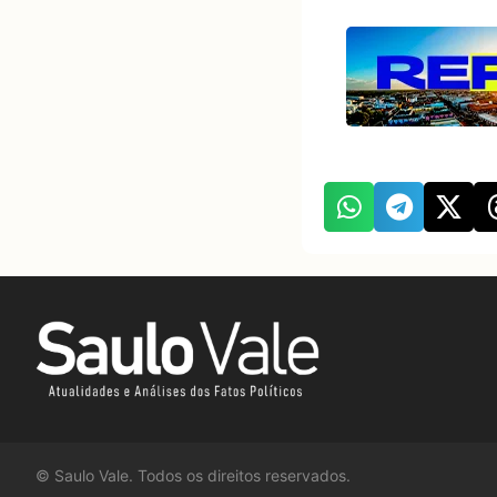
©
Saulo Vale. Todos os direitos reservados.