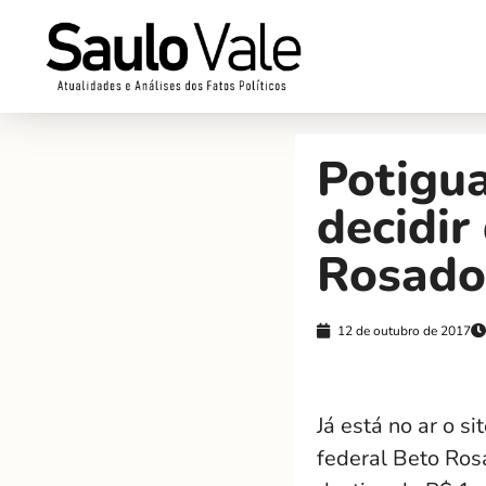
Potigua
decidir
Rosado
12 de outubro de 2017
Já está no ar o si
federal Beto Ros