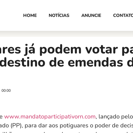
HOME
NOTÍCIAS
ANUNCIE
CONTAT
res já podem votar p
 destino de emendas 
00:00
te
www.mandatoparticipativorn.com
, lançado pel
ado (PP), para dar aos potiguares o poder de deci