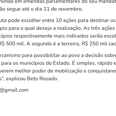
 milhão em emendas parlamentares do seu manda
ão segue até o dia 11 de novembro.
auta pode escolher entre 10 ações para destinar o
pio para o qual deseja a realização. As três açõe
cípios respectivamente mais indicados serão escol
R$ 500 mil. A segunda é a terceira, R$ 250 mil ca
canismo para possibilitar ao povo a decisão sobr
 para os municípios do Estado. É simples, rápido e
iverem melhor poder de mobilização e conquistar
s”, explicou Beto Rosado.
e@gmail.com