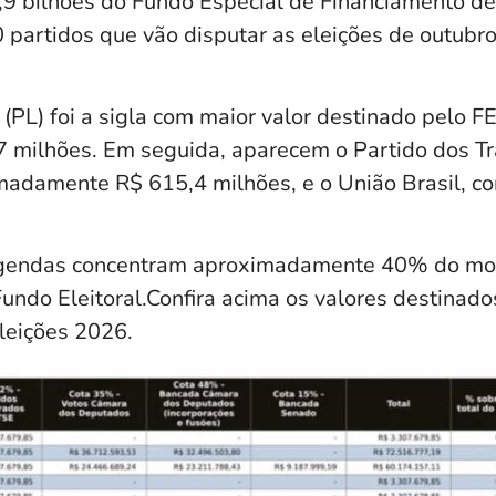
4,9 bilhões do Fundo Especial de Financiamento 
 partidos que vão disputar as eleições de outubr
 (PL) foi a sigla com maior valor destinado pelo F
7 milhões. Em seguida, aparecem o Partido dos T
madamente R$ 615,4 milhões, e o União Brasil, c
 legendas concentram aproximadamente 40% do mo
Fundo Eleitoral.Confira acima os valores destinado
Eleições 2026.