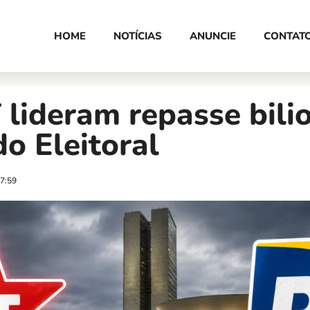
HOME
NOTÍCIAS
ANUNCIE
CONTAT
 lideram repasse bili
o Eleitoral
7:59