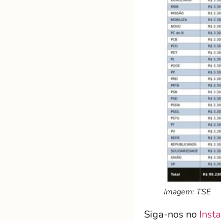
Imagem: TSE
Siga-nos no
Inst