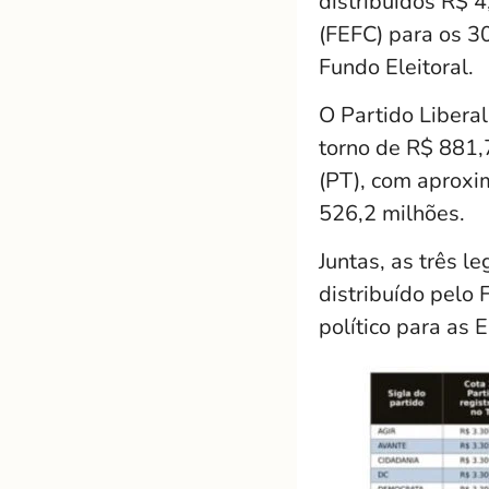
distribuídos R$ 
(FEFC) para os 30
Fundo Eleitoral.
O Partido Liberal
torno de R$ 881,
(PT), com aproxi
526,2 milhões.
Juntas, as três
distribuído pelo 
político para as 