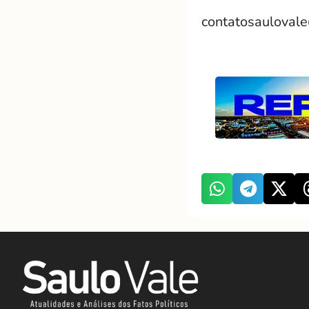
contatosauloval