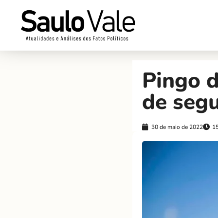
Pingo d
de seg
30 de maio de 2022
1