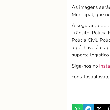
As imagens serão
Municipal, que ne
A segurança do e
Trânsito, Polícia
Polícia Civil, Po
a pé, haverá o a
suporte logístico
Siga-nos no
Inst
contatosauloval