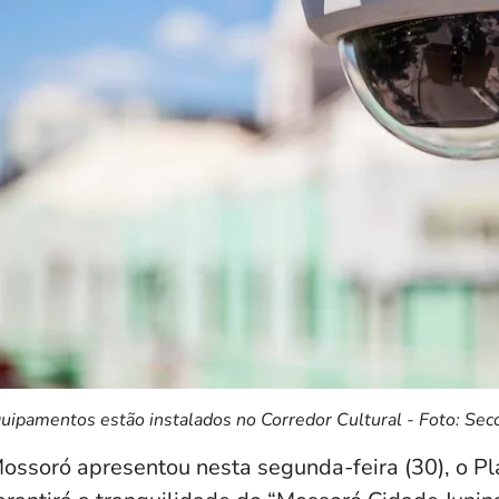
uipamentos estão instalados no Corredor Cultural - Foto: Se
Mossoró apresentou nesta segunda-feira (30), o P