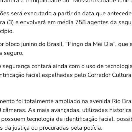
rantirá a tranquilidade do “Mossoró Cidade Junin
es será executado a partir da data que antecede
eira (3) e envolverá em média 758 agentes da segu
cípio.
r bloco junino do Brasil, “Pingo da Mei Dia”, que
s seguro.
 segurança contará ainda com o uso de tecnologi
tificação facial espalhadas pelo Corredor Cultural
ento foi totalmente ampliado na avenida Rio Bra
0 câmeras. As mais avançadas, utilizadas histori
possuem tecnologia de identificação facial, possib
 da justiça ou procuradas pela polícia.