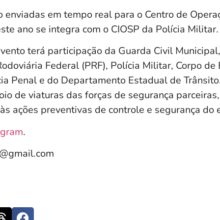
 enviadas em tempo real para o Centro de Opera
ste ano se integra com o CIOSP da Polícia Militar.
vento terá participação da Guarda Civil Municipal
 Rodoviária Federal (PRF), Polícia Militar, Corpo d
lícia Penal e do Departamento Estadual de Trânsito
poio de viaturas das forças de segurança parceira
 às ações preventivas de controle e segurança do 
agram
.
e@gmail.com