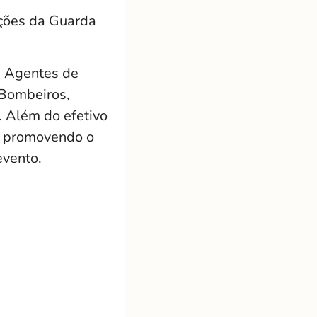
ções da Guarda
, Agentes de
e Bombeiros,
. Além do efetivo
s, promovendo o
evento.