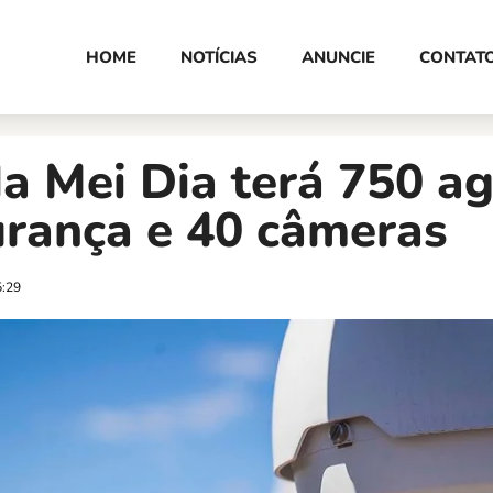
HOME
NOTÍCIAS
ANUNCIE
CONTAT
a Mei Dia terá 750 a
urança e 40 câmeras
5:29