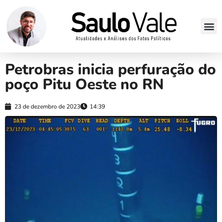
Petrobras inicia perfuração do
poço Pitu Oeste no RN
23 de dezembro de 2023
14:39