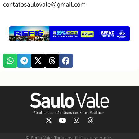
contatosaulovale@gmail.com
©
Saulo Vale. Todos os direitos reservados.