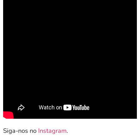
Siga-nos no
Instagram
.