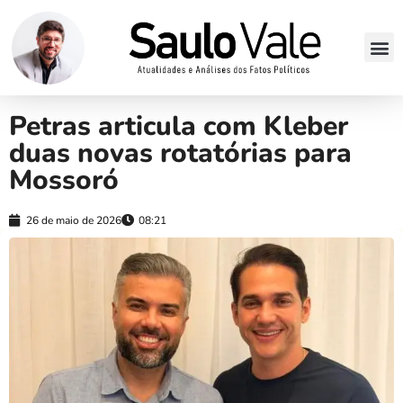
Petras articula com Kleber
duas novas rotatórias para
Mossoró
26 de maio de 2026
08:21