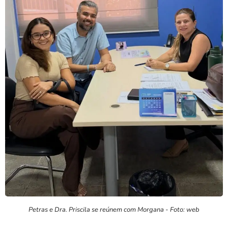
Petras e Dra. Priscila se reúnem com Morgana - Foto: web