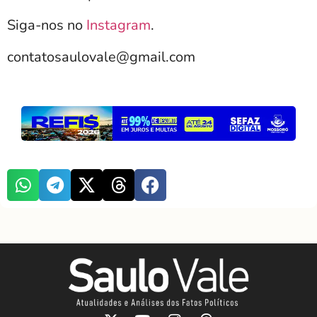
Siga-nos no
Instagram
.
contatosaulovale@gmail.com