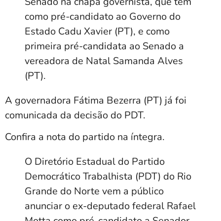
Senado na chapa governista, que tem
como pré-candidato ao Governo do
Estado
Cadu Xavier (PT)
, e como
primeira pré-candidata ao Senado a
vereadora de Natal
Samanda Alves
(PT)
.
A governadora Fátima Bezerra (PT) já foi
comunicada da decisão do PDT.
Confira a nota do partido na íntegra.
O Diretório Estadual do Partido
Democrático Trabalhista (PDT) do Rio
Grande do Norte vem a público
anunciar o ex-deputado federal Rafael
Motta como pré-candidato a Senador