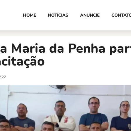
HOME
NOTÍCIAS
ANUNCIE
CONTAT
a Maria da Penha par
citação
6:55