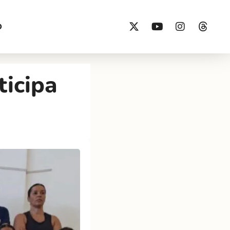
O
ticipa