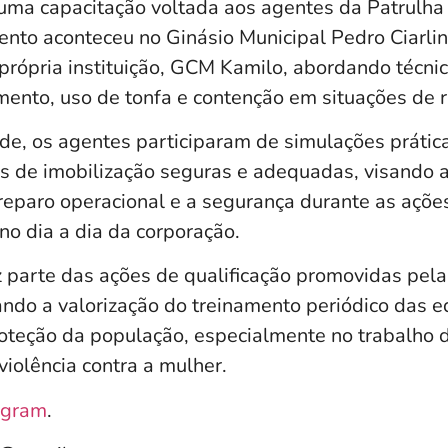
) uma capacitação voltada aos agentes da Patrulh
nto aconteceu no Ginásio Municipal Pedro Ciarlini
 própria instituição, GCM Kamilo, abordando técni
ento, uso de tonfa e contenção em situações de r
de, os agentes participaram de simulações prática
as de imobilização seguras e adequadas, visando 
reparo operacional e a segurança durante as açõe
 dia a dia da corporação.
z parte das ações de qualificação promovidas pela
ando a valorização do treinamento periódico das e
oteção da população, especialmente no trabalho 
iolência contra a mulher.
agram
.