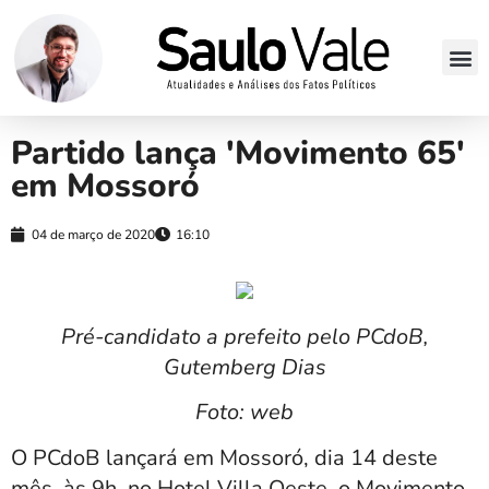
Partido lança 'Movimento 65'
em Mossoró
04 de março de 2020
16:10
Pré-candidato a prefeito pelo PCdoB,
Gutemberg Dias
Foto: web
O PCdoB lançará em Mossoró, dia 14 deste
mês, às 9h, no Hotel Villa Oeste, o Movimento