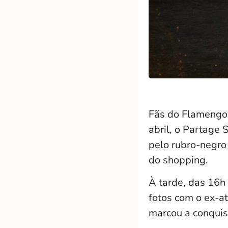
Fãs do Flamengo 
abril, o Partage
pelo rubro-negro
do shopping.
À tarde, das 16h 
fotos com o ex-a
marcou a conquis