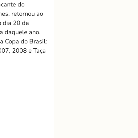
acante do
es, retornou ao
 dia 20 de
a daquele ano.
a Copa do Brasil:
007, 2008 e Taça