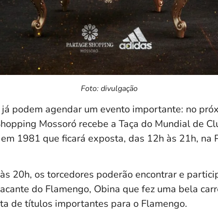
Foto: divulgação
já podem agendar um evento importante: no próx
 Shopping Mossoró recebe a Taça do Mundial de C
 em 1981 que ficará exposta, das 12h às 21h, na 
às 20h, os torcedores poderão encontrar e partic
tacante do Flamengo, Obina que fez uma bela carre
ta de títulos importantes para o Flamengo.