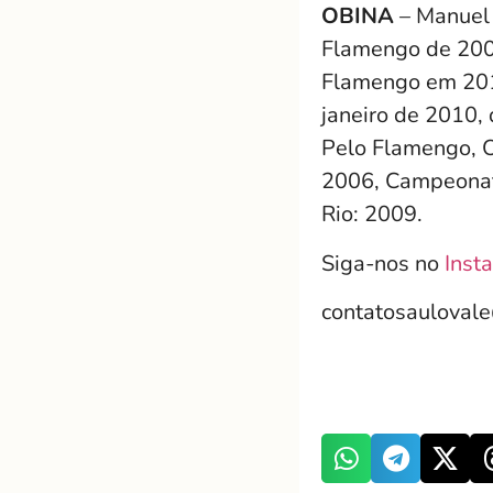
OBINA
– Manuel 
Flamengo de 2005
Flamengo em 2010
janeiro de 2010,
Pelo Flamengo, O
2006, Campeonat
Rio: 2009.
Siga-nos no
Inst
contatosauloval