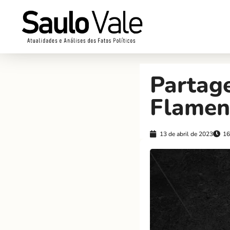
Partage
Flamen
13 de abril de 2023
16