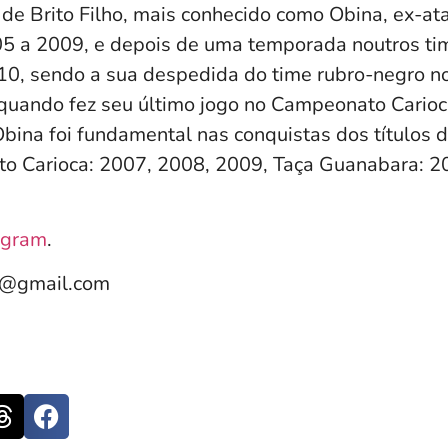
de Brito Filho, mais conhecido como Obina, ex-at
 a 2009, e depois de uma temporada noutros tim
, sendo a sua despedida do time rubro-negro no
 quando fez seu último jogo no Campeonato Carioc
bina foi fundamental nas conquistas dos títulos d
o Carioca: 2007, 2008, 2009, Taça Guanabara: 2
agram
.
e@gmail.com