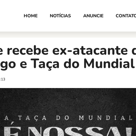
HOME
NOTÍCIAS
ANUNCIE
CONTAT
 recebe ex-atacante 
go e Taça do Mundial
:13