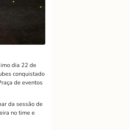
imo dia 22 de
lubes conquistado
Praça de eventos
ipar da sessão de
ira no time e