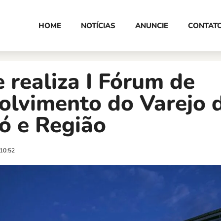
HOME
NOTÍCIAS
ANUNCIE
CONTAT
 realiza I Fórum de
olvimento do Varejo 
ó e Região
10:52