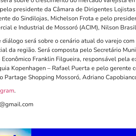
erá sobre o crescimento do mercado varejista e
pelo presidente da Câmara de Dirigentes Lojistas
nte do Sindilojas, Michelson Frota e pelo preside
ial e Industrial de Mossoró (ACIM), Nilson Brasil
 diálogo será sobre o cenário atual do varejo co
ial da região. Será composta pelo Secretário Muni
Econômico Franklin Filgueira, responsável pela 
quia Kopenhagen – Rafael Puerta e pelo gerente c
do Partage Shopping Mossoró, Adriano Capobianc
agram
.
e@gmail.com