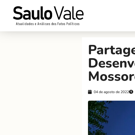
Partage
Desenv
Mossor
04 de agosto de 2022