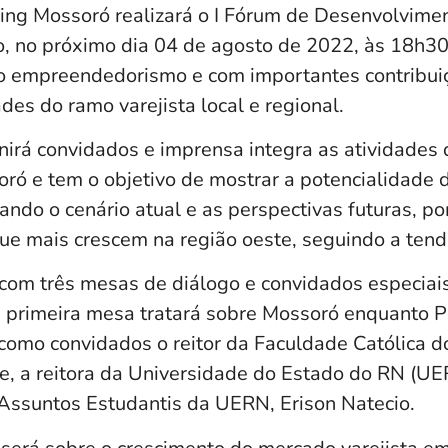
ng Mossoró realizará o I Fórum de Desenvolvimen
, no próximo dia 04 de agosto de 2022, às 18h30
ao empreendedorismo e com importantes contribu
ades do ramo varejista local e regional.
nirá convidados e imprensa integra as atividades
ró e tem o objetivo de mostrar a potencialidade 
ando o cenário atual e as perspectivas futuras, po
e mais crescem na região oeste, seguindo a tendê
com três mesas de diálogo e convidados especiais
A primeira mesa tratará sobre Mossoró enquanto P
 como convidados o reitor da Faculdade Católica 
e, a reitora da Universidade do Estado do RN (UER
e Assuntos Estudantis da UERN, Erison Natecio.