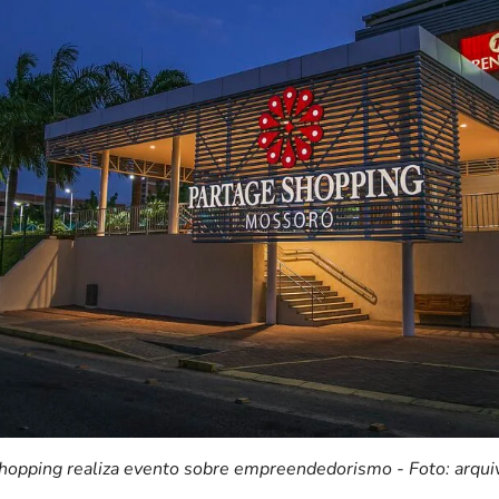
hopping realiza evento sobre empreendedorismo - Foto: arqui