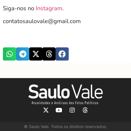
Siga-nos no
Instagram
.
contatosaulovale@gmail.com
©
Saulo Vale. Todos os direitos reservados.