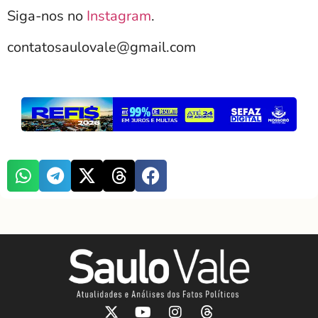
Siga-nos no
Instagram
.
contatosaulovale@gmail.com