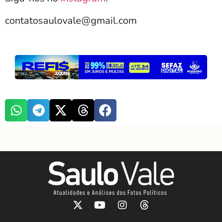
contatosaulovale@gmail.com