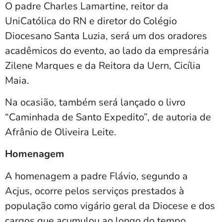
O padre Charles Lamartine, reitor da
UniCatólica do RN e diretor do Colégio
Diocesano Santa Luzia, será um dos oradores
acadêmicos do evento, ao lado da empresária
Zilene Marques e da Reitora da Uern, Cicília
Maia.
Na ocasião, também será lançado o livro
“Caminhada de Santo Expedito”, de autoria de
Afrânio de Oliveira Leite.
Homenagem
A homenagem a padre Flávio, segundo a
Acjus, ocorre pelos serviços prestados à
população como vigário geral da Diocese e dos
cargos que acumulou ao longo do tempo.