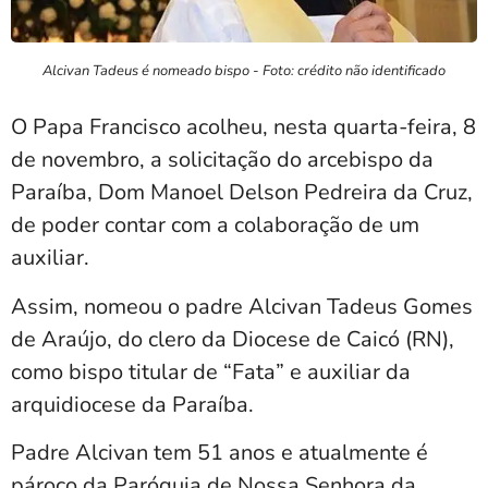
Alcivan Tadeus é nomeado bispo - Foto: crédito não identificado
O Papa Francisco acolheu, nesta quarta-feira, 8
de novembro, a solicitação do arcebispo da
Paraíba, Dom Manoel Delson Pedreira da Cruz,
de poder contar com a colaboração de um
auxiliar.
Assim, nomeou o padre Alcivan Tadeus Gomes
de Araújo, do clero da Diocese de Caicó (RN),
como bispo titular de “Fata” e auxiliar da
arquidiocese da Paraíba.
Padre Alcivan tem 51 anos e atualmente é
pároco da Paróquia de Nossa Senhora da