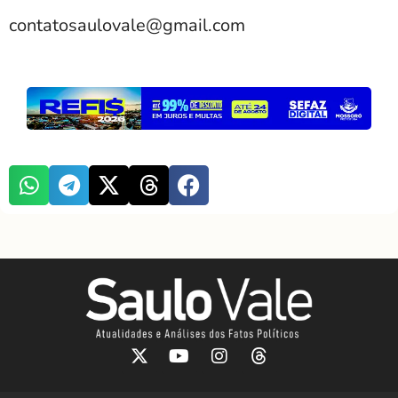
contatosaulovale@gmail.com