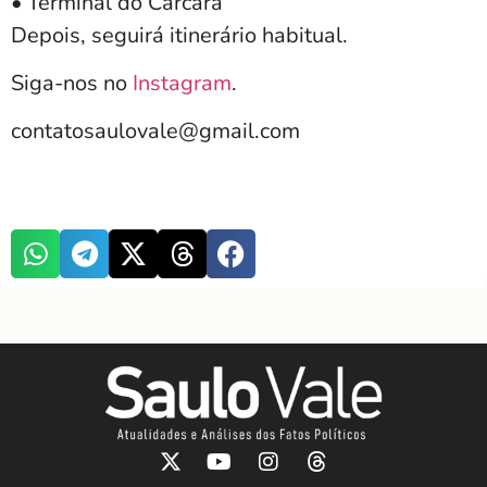
• Terminal do Carcará
Depois, seguirá itinerário habitual.
Siga-nos no
Instagram
.
contatosaulovale@gmail.com