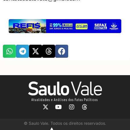
©
Saulo Vale. Todos os direitos reservados.