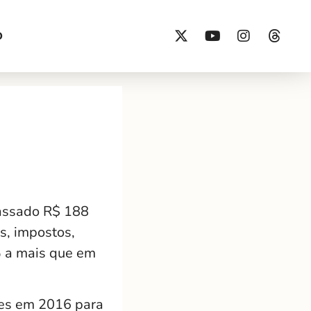
O
passado R$ 188
s, impostos,
% a mais que em
ões em 2016 para