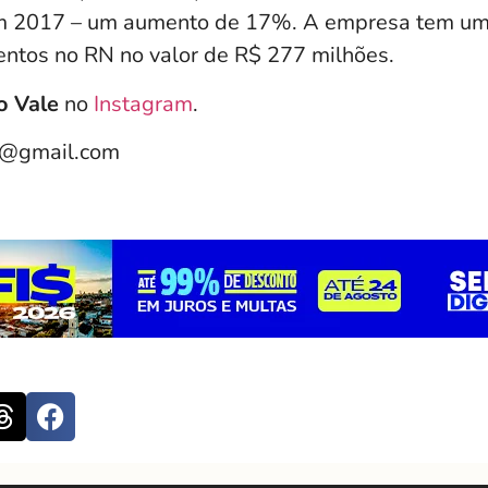
em 2017 – um aumento de 17%. A empresa tem um
mentos no RN no valor de R$ 277 milhões.
o Vale
no
Instagram
.
e@gmail.com