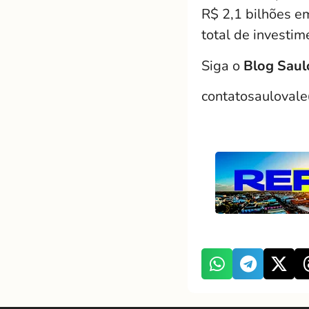
R$ 2,1 bilhões 
total de investi
Siga o
Blog Saul
contatosauloval