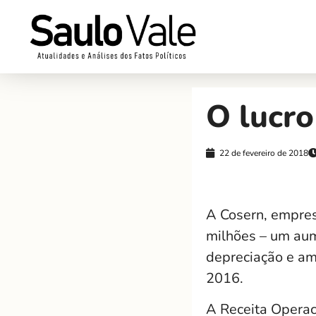
O lucr
22 de fevereiro de 2018
A Cosern, empres
milhões – um aum
depreciação e am
2016.
A Receita Operac