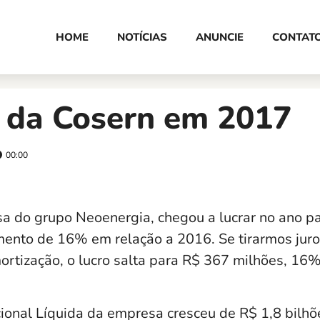
HOME
NOTÍCIAS
ANUNCIE
CONTAT
o da Cosern em 2017
00:00
a do grupo Neoenergia, chegou a lucrar no ano 
ento de 16% em relação a 2016. Se tirarmos juro
ortização, o lucro salta para R$ 367 milhões, 16
ional Líquida da empresa cresceu de R$ 1,8 bilh