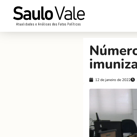
Número
imuniz
12 de janeiro de 2022