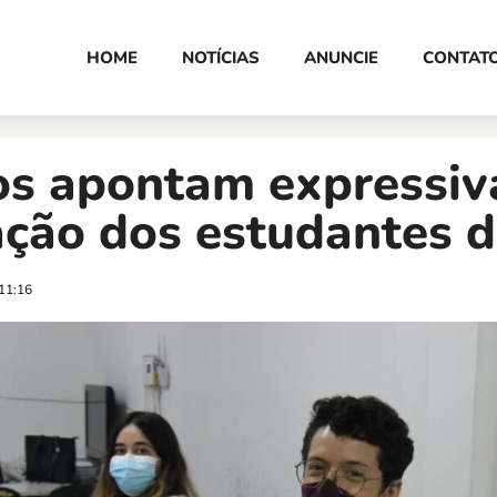
HOME
NOTÍCIAS
ANUNCIE
CONTAT
s apontam expressiv
ação dos estudantes 
11:16