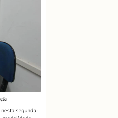
ução
, nesta segunda-