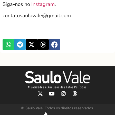
Siga-nos no
Instagram
.
contatosaulovale@gmail.com
©
Saulo Vale. Todos os direitos reservados.