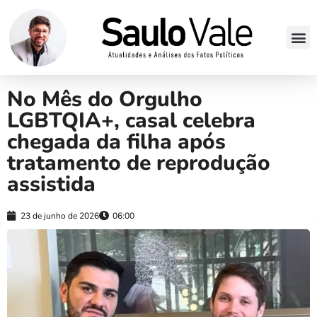
No Mês do Orgulho
LGBTQIA+, casal celebra
chegada da filha após
tratamento de reprodução
assistida
23 de junho de 2026
06:00