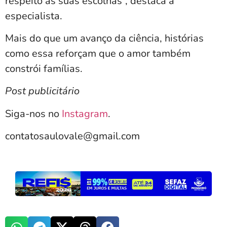
respeito às suas escolhas”, destaca a
especialista.
Mais do que um avanço da ciência, histórias
como essa reforçam que o amor também
constrói famílias.
Post publicitário
Siga-nos no
Instagram
.
contatosaulovale@gmail.com