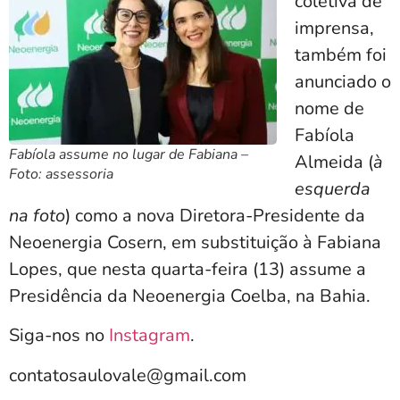
coletiva de
imprensa,
também foi
anunciado o
nome de
Fabíola
Fabíola assume no lugar de Fabiana –
Almeida (
à
Foto: assessoria
esquerda
na foto
) como a nova Diretora-Presidente da
Neoenergia Cosern, em substituição à Fabiana
Lopes, que nesta quarta-feira (13) assume a
Presidência da Neoenergia Coelba, na Bahia.
Siga-nos no
Instagram
.
contatosaulovale@gmail.com