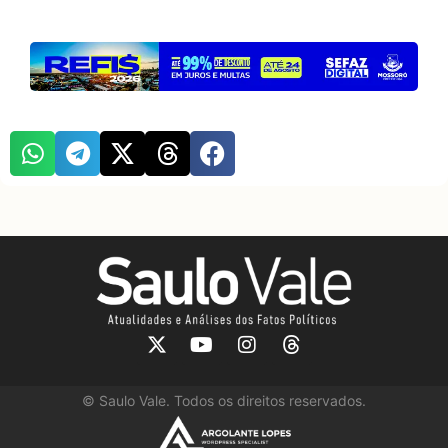
©
Saulo Vale. Todos os direitos reservados.