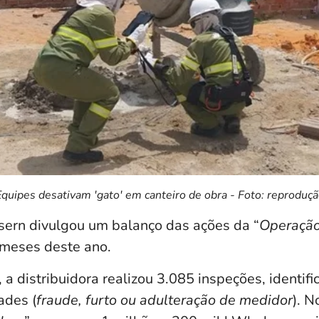
quipes desativam 'gato' em canteiro de obra - Foto: reproduç
ern divulgou um balanço das ações da “
Operação
 meses deste ano.
, a distribuidora realizou 3.085 inspeções, identif
ades (
fraude, furto ou adulteração de medidor
). N