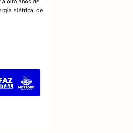
 a oito anos de
gia elétrica, de