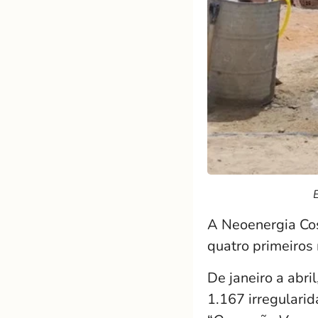
E
A Neoenergia Cos
quatro primeiros
De janeiro a abril
1.167 irregularid