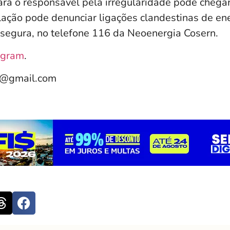
ara o responsável pela irregularidade pode chegar
ação pode denunciar ligações clandestinas de ener
segura, no telefone 116 da Neoenergia Cosern.
agram
.
e@gmail.com