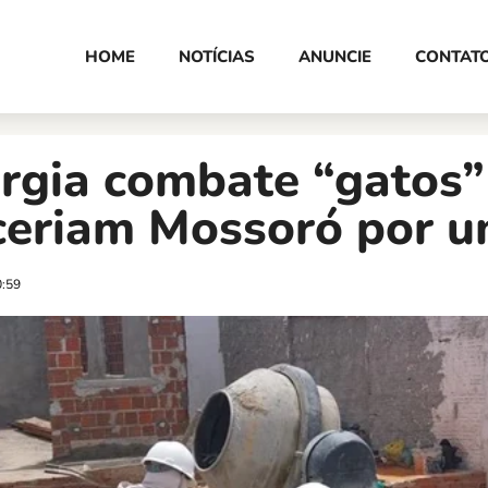
HOME
NOTÍCIAS
ANUNCIE
CONTAT
rgia combate “gatos”
ceriam Mossoró por u
0:59