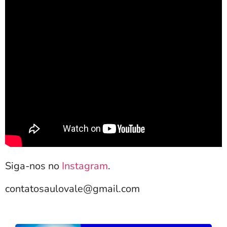
Siga-nos no
Instagram
.
contatosaulovale@gmail.com