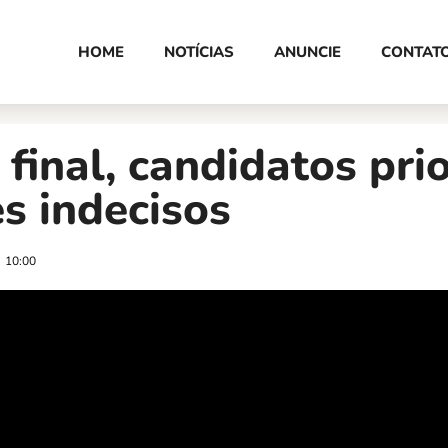
HOME
NOTÍCIAS
ANUNCIE
CONTAT
 final, candidatos pri
es indecisos
10:00