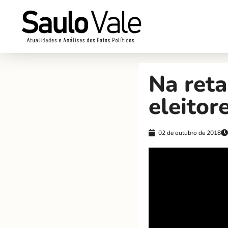
Na reta
eleitor
02 de outubro de 2018