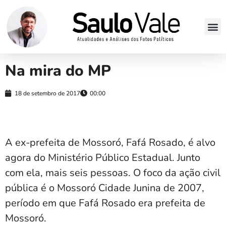
Na mira do MP
18 de setembro de 2017
00:00
A ex-prefeita de Mossoró, Fafá Rosado, é alvo
agora do Ministério Público Estadual. Junto
com ela, mais seis pessoas. O foco da ação civil
pública é o Mossoró Cidade Junina de 2007,
período em que Fafá Rosado era prefeita de
Mossoró.