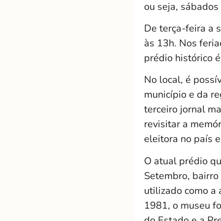
ou seja, sábados
De terça-feira a
às 13h. Nos feria
prédio histórico
No local, é possí
município e da re
terceiro jornal m
revisitar a memó
eleitora no país 
O atual prédio qu
Setembro, bairro 
utilizado como a
1981, o museu fo
do Estado e a Pre