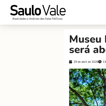
Museu H
será ab
29 de abril de 2026
13