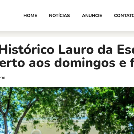
HOME
NOTÍCIAS
ANUNCIE
CONTAT
istórico Lauro da Es
erto aos domingos e 
:30