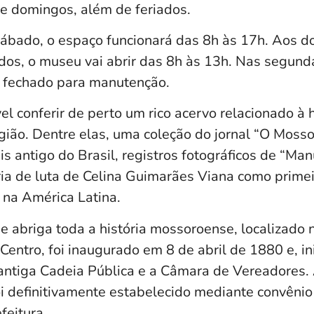
 e domingos, além de feriados.
 sábado, o espaço funcionará das 8h às 17h. Aos 
dos, o museu vai abrir das 8h às 13h. Nas segunda
 é fechado para manutenção.
vel conferir de perto um rico acervo relacionado à h
gião. Dentre elas, uma coleção do jornal “O Mosso
ais antigo do Brasil, registros fotográficos de “Man
ria de luta de Celina Guimarães Viana como prime
e na América Latina.
e abriga toda a história mossoroense, localizado 
Centro, foi inaugurado em 8 de abril de 1880 e, ini
 antiga Cadeia Pública e a Câmara de Vereadores.
i definitivamente estabelecido mediante convênio
feitura.