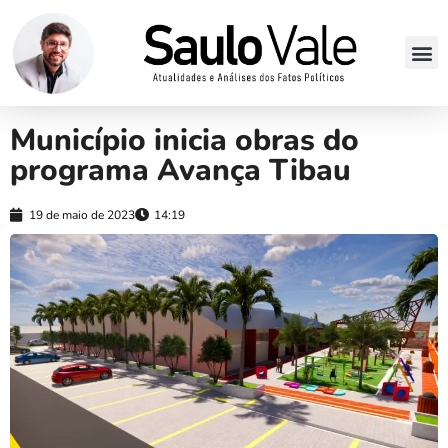
Município inicia obras do
programa Avança Tibau
19 de maio de 2023
14:19