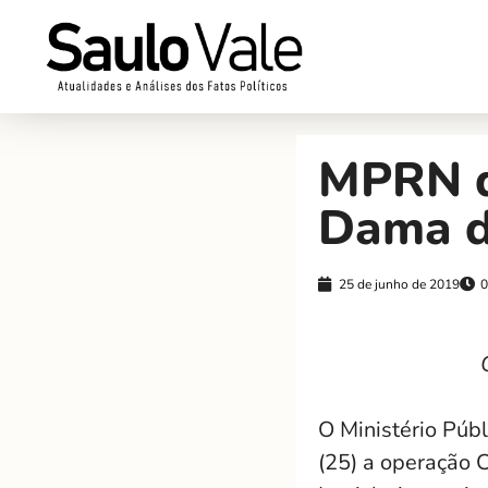
MPRN d
Dama d
25 de junho de 2019
0
O Ministério Púb
(25) a operação 