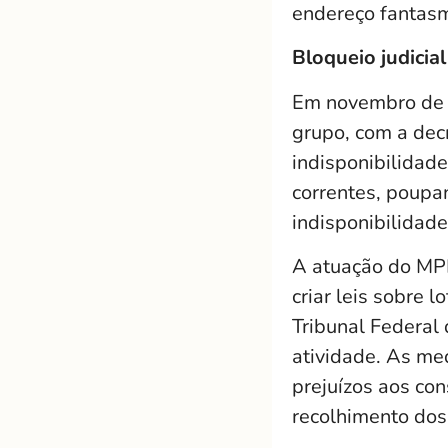
endereço fantas
Bloqueio judicial
Em novembro de 2
grupo, com a dec
indisponibilidad
correntes, poupa
indisponibilidade
A atuação do MP
criar leis sobre
Tribunal Federal
atividade. As me
prejuízos aos co
recolhimento dos 