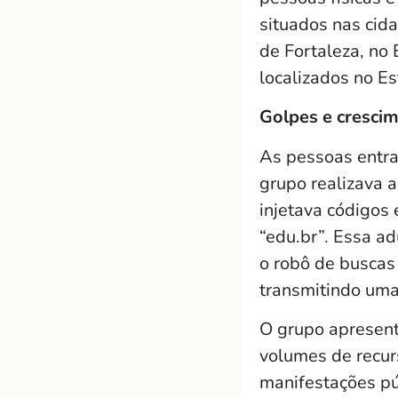
situados nas cid
de Fortaleza, no
localizados no E
Golpes e cresci
As pessoas entrav
grupo realizava 
injetava códigos 
“edu.br”. Essa a
o robô de buscas 
transmitindo uma 
O grupo apresent
volumes de recur
manifestações pú