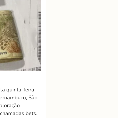
a quinta-feira
Pernambuco, São
ploração
s chamadas bets.