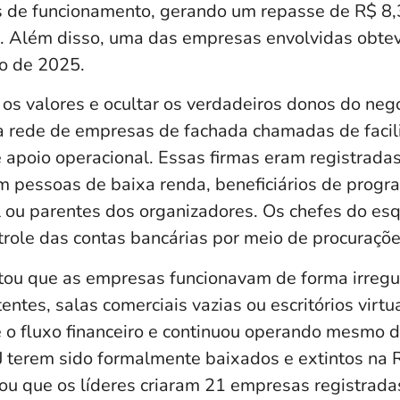
de funcionamento, gerando um repasse de R$ 8,
s. Além disso, uma das empresas envolvidas obtev
no de 2025.
s valores e ocultar os verdadeiros donos do negó
 rede de empresas de fachada chamadas de facil
apoio operacional. Essas firmas eram registrad
am pessoas de baixa renda, beneficiários de prog
al ou parentes dos organizadores. Os chefes do e
role das contas bancárias por meio de procuraçõe
ou que as empresas funcionavam de forma irregula
entes, salas comerciais vazias ou escritórios virtu
 fluxo financeiro e continuou operando mesmo d
J terem sido formalmente baixados e extintos na R
ou que os líderes criaram 21 empresas registra