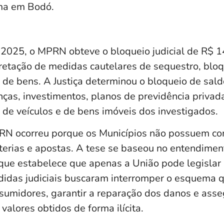
ma em Bodó.
025, o MPRN obteve o bloqueio judicial de R$ 1
retação de medidas cautelares de sequestro, bloq
e de bens. A Justiça determinou o bloqueio de sal
nças, investimentos, planos de previdência privad
 de veículos e de bens imóveis dos investigados.
RN ocorreu porque os Municípios não possuem co
 loterias e apostas. A tese se baseou no entendim
 que estabelece que apenas a União pode legislar
didas judiciais buscaram interromper o esquema 
nsumidores, garantir a reparação dos danos e asse
valores obtidos de forma ilícita.