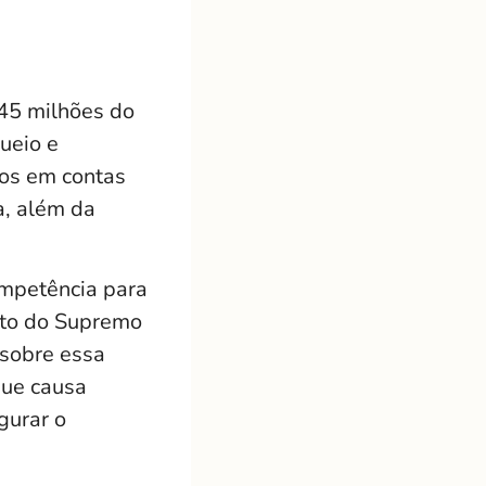
45 milhões do
ueio e
dos em contas
a, além da
mpetência para
ento do Supremo
 sobre essa
que causa
gurar o