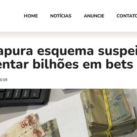
HOME
NOTÍCIAS
ANUNCIE
CONTAT
pura esquema suspei
tar bilhões em bets 
0:09