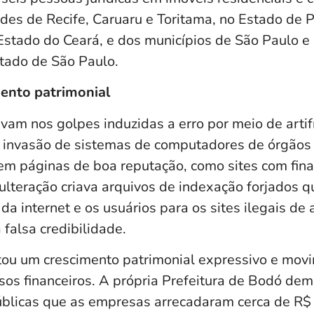
ades de Recife, Caruaru e Toritama, no Estado de
 Estado do Ceará, e dos municípios de São Paulo e
stado de São Paulo.
mento patrimonial
am nos golpes induzidas a erro por meio de artifíc
a invasão de sistemas de computadores de órgãos 
em páginas de boa reputação, como sites com finai
dulteração criava arquivos de indexação forjados 
da internet e os usuários para os sites ilegais de 
falsa credibilidade.
ou um crescimento patrimonial expressivo e mov
sos financeiros. A própria Prefeitura de Bodó de
blicas que as empresas arrecadaram cerca de R$