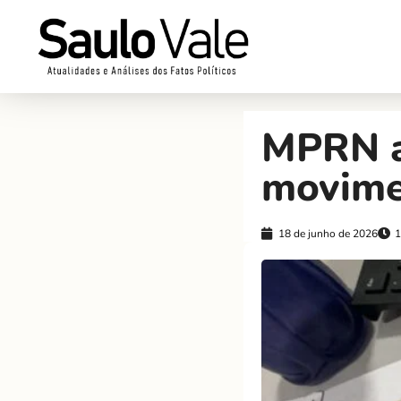
MPRN a
movimen
18 de junho de 2026
1