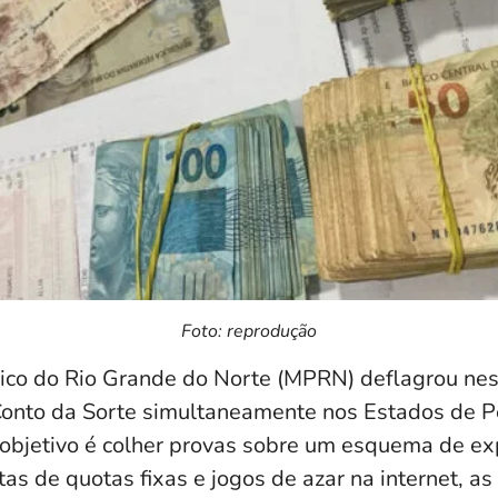
Foto: reprodução
lico do Rio Grande do Norte (MPRN) deflagrou nest
Conto da Sorte simultaneamente nos Estados de 
 objetivo é colher provas sobre um esquema de ex
tas de quotas fixas e jogos de azar na internet, a