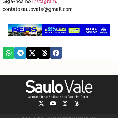
Siga-nos no
Instagram
.
contatosaulovale@gmail.com